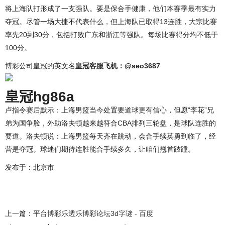
将上海队打形成了一支强队。要是保合手健康，他们本赛季最有实力
夺冠。尽管一场大捷不代表什么，但上海队已取得13连胜，大宗比赛
率先20到30分，包括打败广东和浙江等强队。每场比赛得分均不低于
100分。
博彩公司皇冠的英文名
皇冠客服飞机：@seo3687
皇冠hg86a
卢指令赛后默示：上海男篮当今处置要道球更有信心，但愿“李花”兄
弟为国争脸，外助洛夫顿越来越符合CBA排列三轮盘，是球队连胜的
要道。洛夫顿说：上海男篮每天齐在跳动，会合手续英勇到临了，经
营是夺冠。球迷们期待连胜能合手续多久，让咱们翘首跂踵。
发布于：北京市
上一篇：
平台博彩乐透乐博彩论坛3d字谜 - 百度