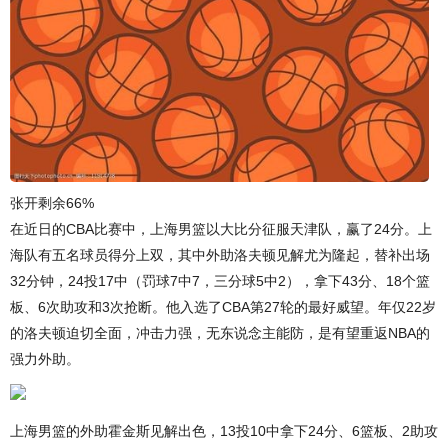
张开剩余66%
在近日的CBA比赛中，上海男篮以大比分征服天津队，赢了24分。上
海队有五名球员得分上双，其中外助洛夫顿见解尤为隆起，替补出场
32分钟，24投17中（罚球7中7，三分球5中2），拿下43分、18个篮
板、6次助攻和3次抢断。他入选了CBA第27轮的最好威望。年仅22岁
的洛夫顿迫切全面，冲击力强，无东说念主能防，是有望重返NBA的
强力外助。
上海男篮的外助霍金斯见解出色，13投10中拿下24分、6篮板、2助攻