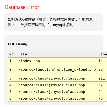
Database Error
(1040) 365建站错误警告：连接数据库失败，可能的原
因：1、数据库密码不对; 2、mysql未启动。
PHP Debug
No.
File
Line
1
/index.php
14
2
/source/function/function_extend.php
324
3
/source/class/jzmysql.class.php
211
4
/source/class/jzmysql.class.php
62
5
/source/class/jzmysql.class.php
94
6
/source/class/jzmysql.class.php
76