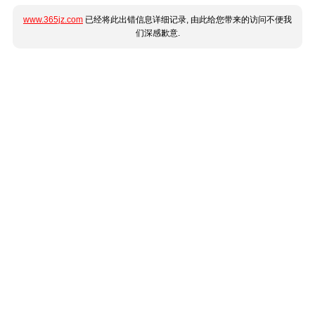
www.365jz.com
已经将此出错信息详细记录, 由此给您带来的访问不便我
们深感歉意.