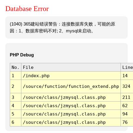
Database Error
(1040) 365建站错误警告：连接数据库失败，可能的原
因：1、数据库密码不对; 2、mysql未启动。
PHP Debug
No.
File
Line
1
/index.php
14
2
/source/function/function_extend.php
324
3
/source/class/jzmysql.class.php
211
4
/source/class/jzmysql.class.php
62
5
/source/class/jzmysql.class.php
94
6
/source/class/jzmysql.class.php
76