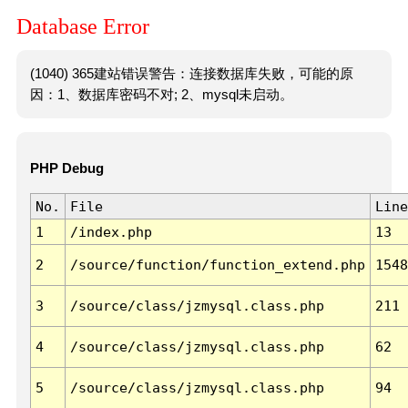
Database Error
(1040) 365建站错误警告：连接数据库失败，可能的原
因：1、数据库密码不对; 2、mysql未启动。
PHP Debug
No.
File
Line
1
/index.php
13
2
/source/function/function_extend.php
1548
3
/source/class/jzmysql.class.php
211
4
/source/class/jzmysql.class.php
62
5
/source/class/jzmysql.class.php
94