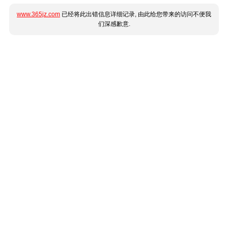
www.365jz.com
已经将此出错信息详细记录, 由此给您带来的访问不便我
们深感歉意.