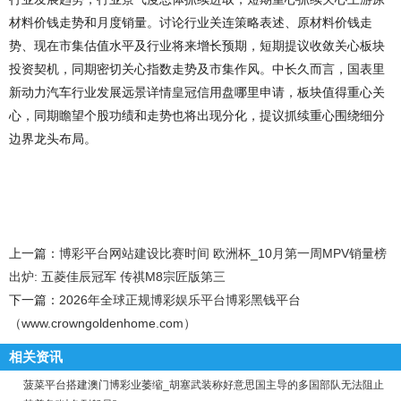
材料价钱走势和月度销量。讨论行业关连策略表述、原材料价钱走
势、现在市集估值水平及行业将来增长预期，短期提议收敛关心板块
投资契机，同期密切关心指数走势及市集作风。中长久而言，国表里
新动力汽车行业发展远景详情皇冠信用盘哪里申请，板块值得重心关
心，同期瞻望个股功绩和走势也将出现分化，提议抓续重心围绕细分
边界龙头布局。
上一篇：
博彩平台网站建设比赛时间 欧洲杯_10月第一周MPV销量榜
出炉: 五菱佳辰冠军 传祺M8宗匠版第三
下一篇：
2026年全球正规博彩娱乐平台博彩黑钱平台
（www.crowngoldenhome.com）
相关资讯
菠菜平台搭建澳门博彩业萎缩_胡塞武装称好意思国主导的多国部队无法阻止