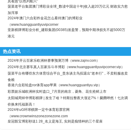
其着急“以色列船只”
菠菜老平台集团澳门博彩业全球_数读中国这十年|收入超20万亿元 财政实力愈
加浑厚
2024年澳门六合彩炸金花怎么看待澳门的博彩业
（www.huangguantiyuvipcorner
亚新棋牌博彩业分析_建联集团(00385)发盈警，预期中期净损失不超5000万
港元
热点资讯
2024年开云百家乐欧洲杯赛事预测万博（www.zajnv.com）
2024年北京赛车真人百家乐斗羊博彩（www.huangguantiyuvipcorner.vip）
菠菜平台有哪些东方体育综合平台_贵东谈主鸟拟退出“老本行”，不卖鞋服改卖
食粮
香港六合彩轮盘ror体育app苹果（www.huangguantiyu.vip）
彩票娱乐城欧洲杯实时盘口_7月里的南京，菱角、花生抢鲜上市
太阳城周焯华博彩棋牌 | 发生了啥？特斯拉整夜大涨近7%！阛阓哗然！七次调
价换来托福新高！
2024年uG环球棋牌一定牛体育彩票官网
（www.crownwinszonezonezone.com
皇冠骰宝博彩秒送1 28_名义是海王, 实则是痴情种的三个星座