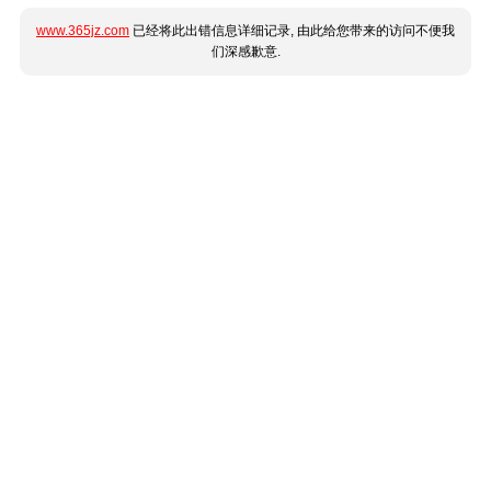
www.365jz.com
已经将此出错信息详细记录, 由此给您带来的访问不便我
们深感歉意.