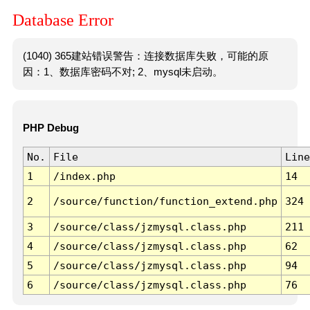
Database Error
(1040) 365建站错误警告：连接数据库失败，可能的原
因：1、数据库密码不对; 2、mysql未启动。
PHP Debug
No.
File
Line
1
/index.php
14
2
/source/function/function_extend.php
324
3
/source/class/jzmysql.class.php
211
4
/source/class/jzmysql.class.php
62
5
/source/class/jzmysql.class.php
94
6
/source/class/jzmysql.class.php
76