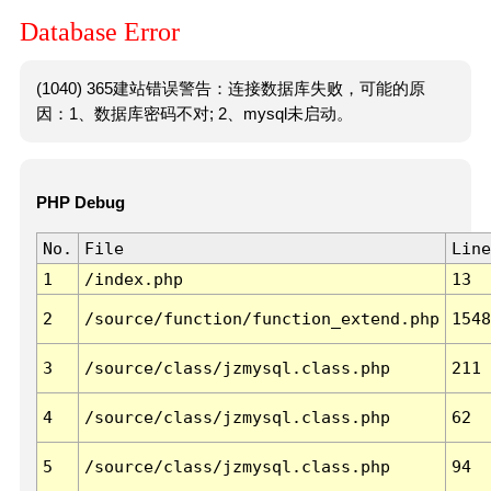
Database Error
(1040) 365建站错误警告：连接数据库失败，可能的原
因：1、数据库密码不对; 2、mysql未启动。
PHP Debug
No.
File
Line
1
/index.php
13
2
/source/function/function_extend.php
1548
3
/source/class/jzmysql.class.php
211
4
/source/class/jzmysql.class.php
62
5
/source/class/jzmysql.class.php
94