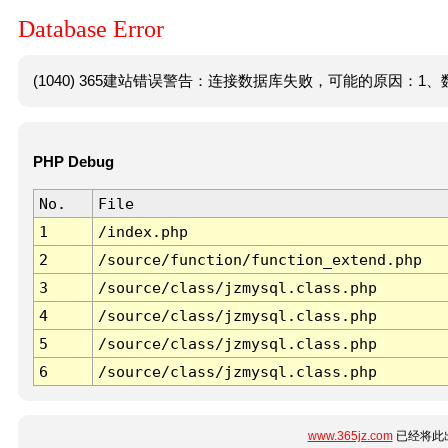
Database Error
(1040) 365建站错误警告：连接数据库失败，可能的原因：1、数
PHP Debug
No.
File
1
/index.php
2
/source/function/function_extend.php
3
/source/class/jzmysql.class.php
4
/source/class/jzmysql.class.php
5
/source/class/jzmysql.class.php
6
/source/class/jzmysql.class.php
www.365jz.com
已经将此