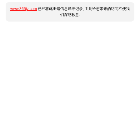
www.365jz.com
已经将此出错信息详细记录, 由此给您带来的访问不便我
们深感歉意.