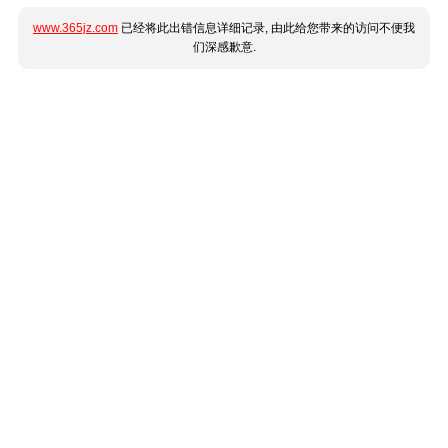
www.365jz.com
已经将此出错信息详细记录, 由此给您带来的访问不便我
们深感歉意.