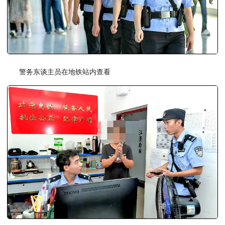
警务东谈主员在地铁站内查看