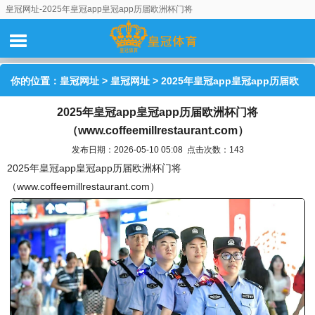
皇冠网址-2025年皇冠app皇冠app历届欧洲杯门将
（www.coffeemillrestaurant.com）
你的位置：
皇冠网址
>
皇冠网址
> 2025年皇冠app皇冠app历届欧
2025年皇冠app皇冠app历届欧洲杯门将
洲杯门将（www.coffeemillrestaurant.com）
（www.coffeemillrestaurant.com）
发布日期：2026-05-10 05:08 点击次数：143
2025年皇冠app皇冠app历届欧洲杯门将
（www.coffeemillrestaurant.com）