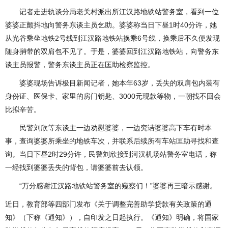
记者走进轨谈分局老关村派出所江汉路地铁站警务室，看到一位
婆婆正颤抖地向警务东谈主员乞助。婆婆称当日下昼1时40分许，她
从光谷乘坐地铁2号线到江汉路地铁站换乘6号线，换乘后不久便发现
随身捎带的双肩包不见了。于是，婆婆回到江汉路地铁站，向警务东
谈主员报警，警务东谈主员正在匡助检察监控。
婆婆现场告诉极目新闻记者，她本年63岁，丢失的双肩包内装有
身份证、医保卡、家里的房门钥匙、3000元现款等物，一朝找不回会
比拟辛苦。
民警刘欣等东谈主一边劝慰婆婆，一边究诘婆婆高下车有时本
事，查询婆婆所乘坐的地铁车次，并联系后续所有车站匡助寻找和查
询。当日下昼2时29分许，民警刘欣接到河汉机场站警务室电话，称
一经找到婆婆丢失的背包，请婆婆前去认领。
“万分感谢江汉路地铁站警务室的窥察们！”婆婆再三暗示感谢。
近日，教育部等四部门发布《关于调整完善助学贷款有关政策的通
知》（下称《通知》），自印发之日起执行。《通知》明确，将国家