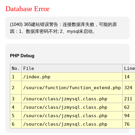
Database Error
(1040) 365建站错误警告：连接数据库失败，可能的原
因：1、数据库密码不对; 2、mysql未启动。
PHP Debug
No.
File
Line
1
/index.php
14
2
/source/function/function_extend.php
324
3
/source/class/jzmysql.class.php
211
4
/source/class/jzmysql.class.php
62
5
/source/class/jzmysql.class.php
94
6
/source/class/jzmysql.class.php
76