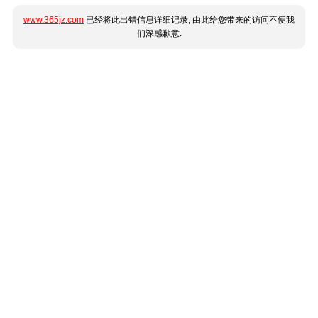
www.365jz.com
已经将此出错信息详细记录, 由此给您带来的访问不便我
们深感歉意.