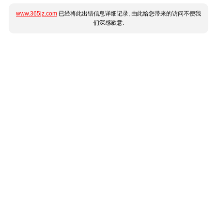
www.365jz.com
已经将此出错信息详细记录, 由此给您带来的访问不便我
们深感歉意.