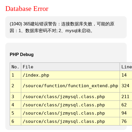
Database Error
(1040) 365建站错误警告：连接数据库失败，可能的原
因：1、数据库密码不对; 2、mysql未启动。
PHP Debug
No.
File
Line
1
/index.php
14
2
/source/function/function_extend.php
324
3
/source/class/jzmysql.class.php
211
4
/source/class/jzmysql.class.php
62
5
/source/class/jzmysql.class.php
94
6
/source/class/jzmysql.class.php
76