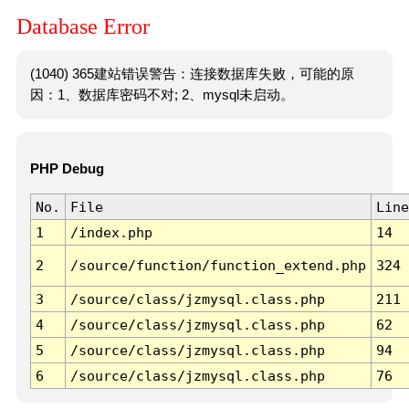
Database Error
(1040) 365建站错误警告：连接数据库失败，可能的原
因：1、数据库密码不对; 2、mysql未启动。
PHP Debug
No.
File
Line
1
/index.php
14
2
/source/function/function_extend.php
324
3
/source/class/jzmysql.class.php
211
4
/source/class/jzmysql.class.php
62
5
/source/class/jzmysql.class.php
94
6
/source/class/jzmysql.class.php
76