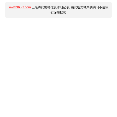
www.365jz.com
已经将此出错信息详细记录, 由此给您带来的访问不便我
们深感歉意.