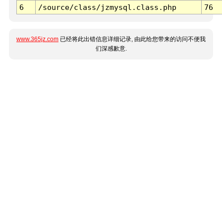
6
/source/class/jzmysql.class.php
76
www.365jz.com
已经将此出错信息详细记录, 由此给您带来的访问不便我
们深感歉意.