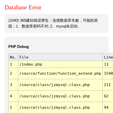
Database Error
(1040) 365建站错误警告：连接数据库失败，可能的原
因：1、数据库密码不对; 2、mysql未启动。
PHP Debug
No.
File
Line
1
/index.php
13
2
/source/function/function_extend.php
1548
3
/source/class/jzmysql.class.php
211
4
/source/class/jzmysql.class.php
62
5
/source/class/jzmysql.class.php
94