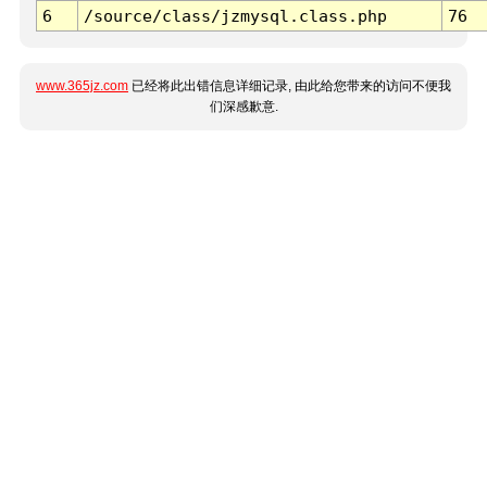
6
/source/class/jzmysql.class.php
76
www.365jz.com
已经将此出错信息详细记录, 由此给您带来的访问不便我
们深感歉意.