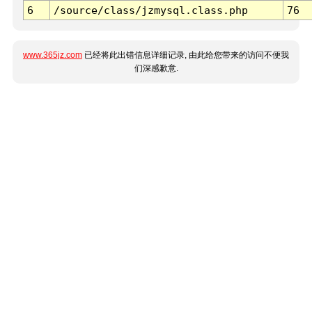
6
/source/class/jzmysql.class.php
76
www.365jz.com
已经将此出错信息详细记录, 由此给您带来的访问不便我
们深感歉意.