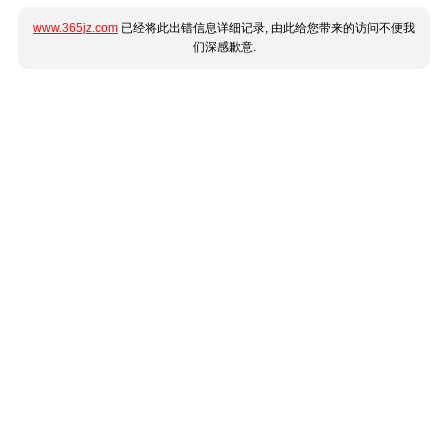
www.365jz.com
已经将此出错信息详细记录, 由此给您带来的访问不便我
们深感歉意.