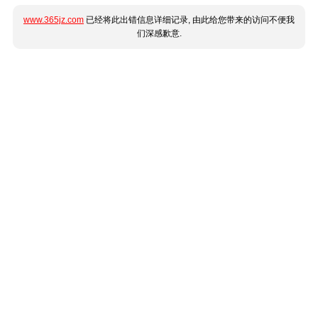
www.365jz.com
已经将此出错信息详细记录, 由此给您带来的访问不便我
们深感歉意.