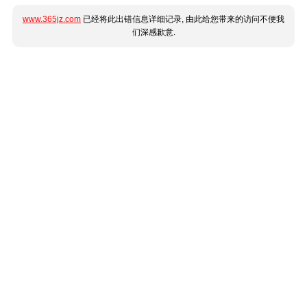
www.365jz.com
已经将此出错信息详细记录, 由此给您带来的访问不便我
们深感歉意.