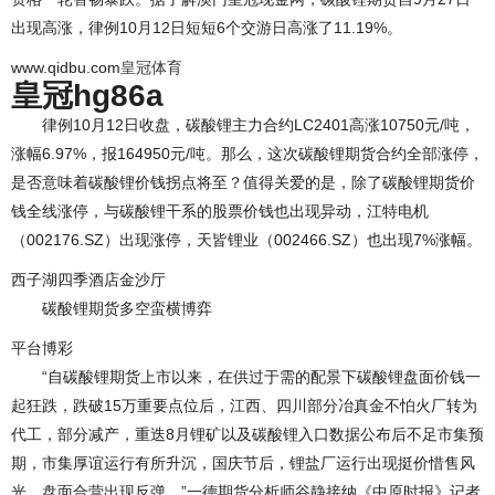
出现高涨，律例10月12日短短6个交游日高涨了11.19%。
www.qidbu.com
皇冠体育
皇冠hg86a
律例10月12日收盘，碳酸锂主力合约LC2401高涨10750元/吨，
涨幅6.97%，报164950元/吨。那么，这次碳酸锂期货合约全部涨停，
是否意味着碳酸锂价钱拐点将至？值得关爱的是，除了碳酸锂期货价
钱全线涨停，与碳酸锂干系的股票价钱也出现异动，江特电机
（002176.SZ）出现涨停，天皆锂业（002466.SZ）也出现7%涨幅。
西子湖四季酒店金沙厅
碳酸锂期货多空蛮横博弈
平台博彩
“自碳酸锂期货上市以来，在供过于需的配景下碳酸锂盘面价钱一
起狂跌，跌破15万重要点位后，江西、四川部分冶真金不怕火厂转为
代工，部分减产，重迭8月锂矿以及碳酸锂入口数据公布后不足市集预
期，市集厚谊运行有所升沉，国庆节后，锂盐厂运行出现挺价惜售风
光，盘面合营出现反弹。”一德期货分析师谷静接纳《中原时报》记者