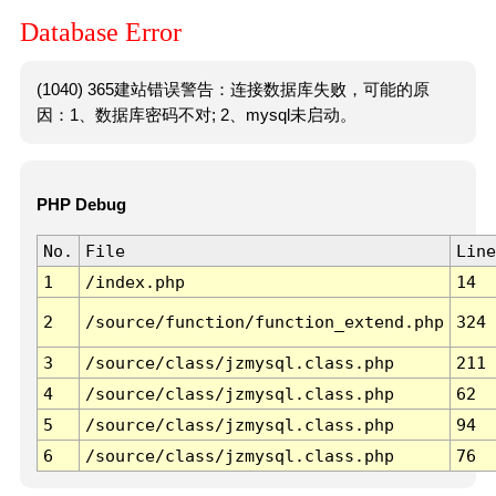
Database Error
(1040) 365建站错误警告：连接数据库失败，可能的原
因：1、数据库密码不对; 2、mysql未启动。
PHP Debug
No.
File
Line
1
/index.php
14
2
/source/function/function_extend.php
324
3
/source/class/jzmysql.class.php
211
4
/source/class/jzmysql.class.php
62
5
/source/class/jzmysql.class.php
94
6
/source/class/jzmysql.class.php
76