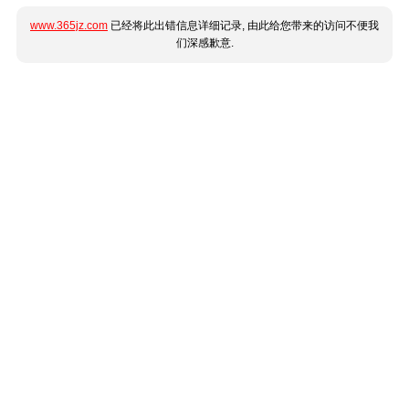
www.365jz.com
已经将此出错信息详细记录, 由此给您带来的访问不便我
们深感歉意.