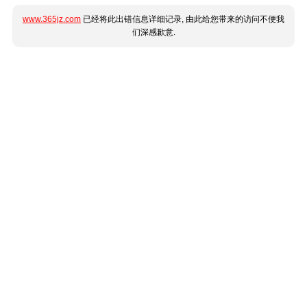
www.365jz.com
已经将此出错信息详细记录, 由此给您带来的访问不便我
们深感歉意.