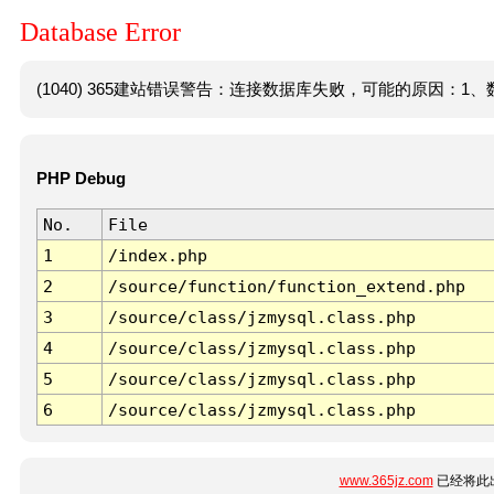
Database Error
(1040) 365建站错误警告：连接数据库失败，可能的原因：1、数
PHP Debug
No.
File
1
/index.php
2
/source/function/function_extend.php
3
/source/class/jzmysql.class.php
4
/source/class/jzmysql.class.php
5
/source/class/jzmysql.class.php
6
/source/class/jzmysql.class.php
www.365jz.com
已经将此